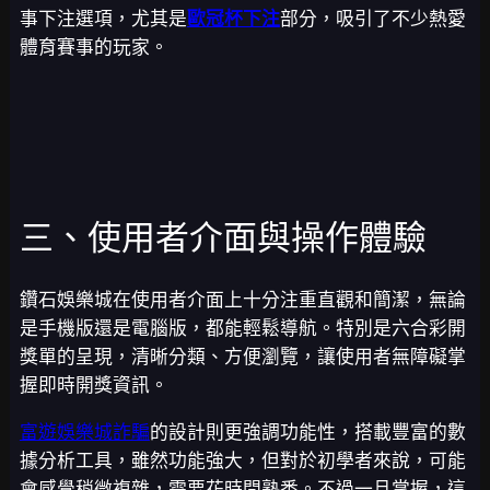
事下注選項，尤其是
歐冠杯下注
部分，吸引了不少熱愛
體育賽事的玩家。
三、使用者介面與操作體驗
鑽石娛樂城在使用者介面上十分注重直觀和簡潔，無論
是手機版還是電腦版，都能輕鬆導航。特別是六合彩開
獎單的呈現，清晰分類、方便瀏覽，讓使用者無障礙掌
握即時開獎資訊。
富遊娛樂城詐騙
的設計則更強調功能性，搭載豐富的數
據分析工具，雖然功能強大，但對於初學者來說，可能
會感覺稍微複雜，需要花時間熟悉。不過一旦掌握，這