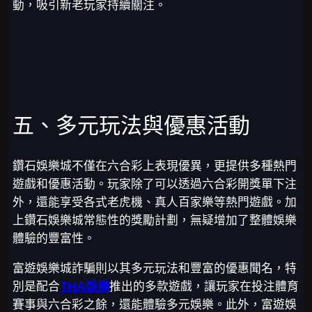
動，吸引新老玩家持續關注。
五、多元玩法與優惠活動
鑽石娛樂城不僅在六合彩上表現優異，更提供多種熱門
遊戲和優惠活動。玩家除了可以透過六合彩開獎單下注
外，還能享受各式老虎機、真人百家樂等熱門遊戲。加
上鑽石娛樂城常態性的獎勵計劃，無疑增加了整體娛樂
體驗的豐富性。
富遊娛樂城詐騙則以其多元玩法和豐富的優惠聞名，特
別是配合
THA娛樂
推出的多款遊戲，讓玩家在投注體育
賽事與六合彩之餘，還能體驗多元娛樂。此外，富遊娛