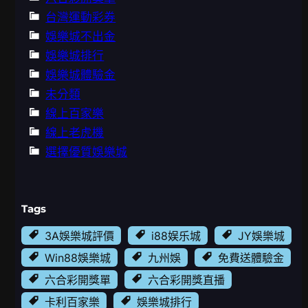
台灣運動彩券
娛樂城不出金
娛樂城排行
娛樂城體驗金
未分類
線上百家樂
線上老虎機
選擇優質娛樂城
Tags
3A娛樂城評價
i88娱乐城
JY娛樂城
Win88娛樂城
九州娛
免費送體驗金
六合彩開獎單
六合彩開獎直播
卡利百家樂
娛樂城排行