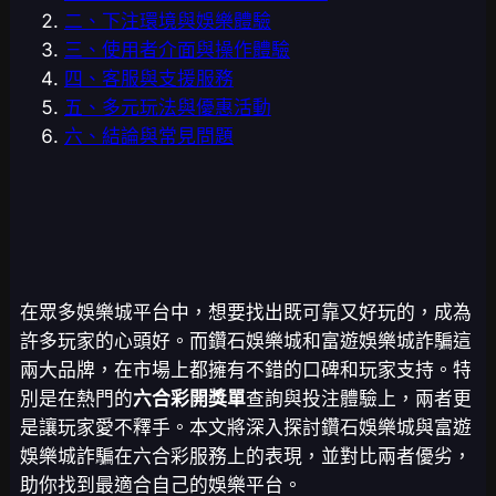
二、下注環境與娛樂體驗
三、使用者介面與操作體驗
四、客服與支援服務
五、多元玩法與優惠活動
六、結論與常見問題
在眾多娛樂城平台中，想要找出既可靠又好玩的，成為
許多玩家的心頭好。而鑽石娛樂城和富遊娛樂城詐騙這
兩大品牌，在市場上都擁有不錯的口碑和玩家支持。特
別是在熱門的
六合彩開獎單
查詢與投注體驗上，兩者更
是讓玩家愛不釋手。本文將深入探討鑽石娛樂城與富遊
娛樂城詐騙在六合彩服務上的表現，並對比兩者優劣，
助你找到最適合自己的娛樂平台。