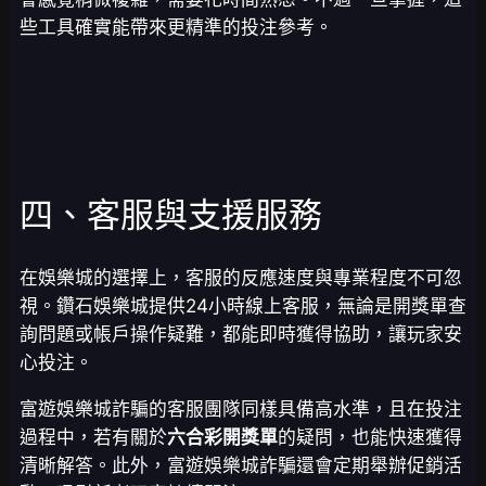
些工具確實能帶來更精準的投注參考。
四、客服與支援服務
在娛樂城的選擇上，客服的反應速度與專業程度不可忽
視。鑽石娛樂城提供24小時線上客服，無論是開獎單查
詢問題或帳戶操作疑難，都能即時獲得協助，讓玩家安
心投注。
富遊娛樂城詐騙的客服團隊同樣具備高水準，且在投注
過程中，若有關於
六合彩開獎單
的疑問，也能快速獲得
清晰解答。此外，富遊娛樂城詐騙還會定期舉辦促銷活