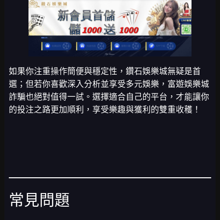
如果你注重操作簡便與穩定性，鑽石娛樂城無疑是首
選；但若你喜歡深入分析並享受多元娛樂，富遊娛樂城
詐騙也絕對值得一試。選擇適合自己的平台，才能讓你
的投注之路更加順利，享受樂趣與獲利的雙重收穫！
常見問題