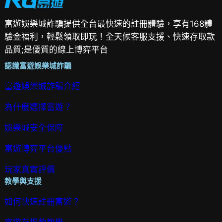
富遊娛樂城詐騙提供全台最快速的註冊體驗，享有168體
驗金福利，輕鬆領取即玩！全天候客服支援、快速存取款
品質;是優質的線上博弈平台
認識富遊娛樂城詐騙
富遊娛樂城詐騙介紹
為什麼選擇富遊？
娛樂城安全保障
富遊博弈平台優點
玩家真實評價
教學與支援
如何快速註冊富遊？