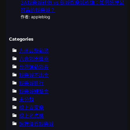
3A娛樂城評價 vs 鉅城娛樂城詐騙：如何選擇最
可靠的娛樂城？
作者: appleblog
Categories
九州最新動態
六合彩開獎單
台灣運動彩券
娛樂城不出金
娛樂城排行
娛樂城體驗金
未分類
線上百家樂
線上老虎機
選擇優質娛樂城