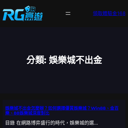
跳
至
領取體驗金168
主
要
內
容
分類:
娛樂城不出金
娛樂城不出金怎麼辦？如何選擇優質娛樂城？Win88、金百
樂、88娛樂城深度對比
目錄 在網路博弈盛行的時代，娛樂城的選…