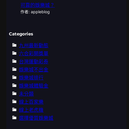
可靠的娛樂城？
作者: appleblog
Categories
九州最新動態
六合彩開獎單
台灣運動彩券
娛樂城不出金
娛樂城排行
娛樂城體驗金
未分類
線上百家樂
線上老虎機
選擇優質娛樂城