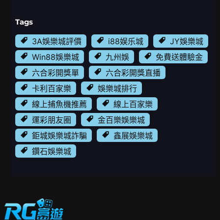
Tags
3A娛樂城評價
i88娱乐城
JY娛樂城
Win88娛樂城
九州娛
免費送體驗金
六合彩開獎單
六合彩開獎直播
卡利百家樂
娛樂城排行
線上捕魚機推薦
線上百家樂
運彩朋友圈
金百樂娛樂城
鉅城娛樂城詐騙
鑫展娛樂城
鑽石娛樂城