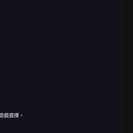
遊戲選擇。