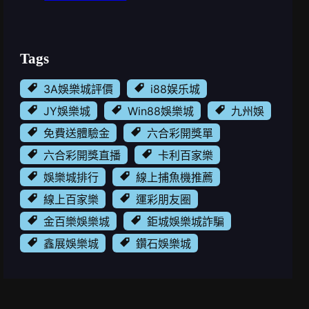
Tags
3A娛樂城評價
i88娱乐城
JY娛樂城
Win88娛樂城
九州娛
免費送體驗金
六合彩開獎單
六合彩開獎直播
卡利百家樂
娛樂城排行
線上捕魚機推薦
線上百家樂
運彩朋友圈
金百樂娛樂城
鉅城娛樂城詐騙
鑫展娛樂城
鑽石娛樂城