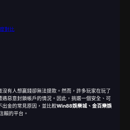
深度對比
竟沒有人想贏錢卻無法提款。然而，許多玩家在玩了
遭遇惡意封鎖帳戶的情況。因此，挑選一個安全、可
不出金的常見原因，並比較
Win88娛樂城、金百樂娛
信賴的平台。