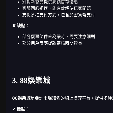
針對新會員提供高額首存優惠
客服回應迅速，能有效解決玩家問題
支援多種支付方式，包含加密貨幣支付
✘ 缺點
：
部分優惠條件較為嚴苛，需要注意細則
部分用戶反應提款審核時間較長
3. 88娛樂城
88娛樂城
是亞洲市場知名的線上博弈平台，提供多種
✔ 優點
：