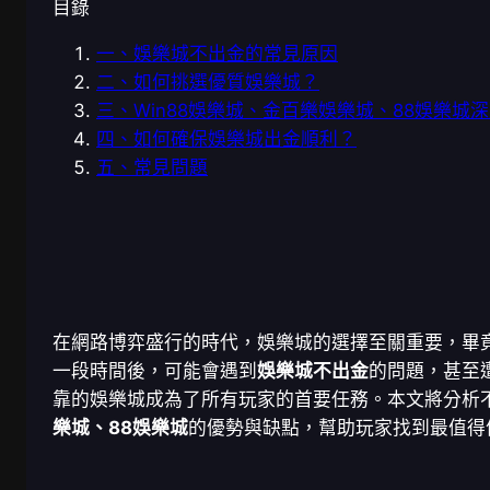
目錄
一、娛樂城不出金的常見原因
二、如何挑選優質娛樂城？
三、Win88娛樂城、金百樂娛樂城、88娛樂城
四、如何確保娛樂城出金順利？
五、常見問題
在網路博弈盛行的時代，娛樂城的選擇至關重要，畢
一段時間後，可能會遇到
娛樂城不出金
的問題，甚至
靠的娛樂城成為了所有玩家的首要任務。本文將分析
樂城、88娛樂城
的優勢與缺點，幫助玩家找到最值得