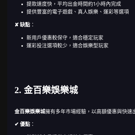
提款速度快，平均出金時間約1小時內完成
提供豐富的電子遊戲、真人娛樂、運彩等選項
✘ 缺點
：
新用戶優惠較保守，適合穩定玩家
運彩投注選項較少，適合娛樂型玩家
2. 金百樂娛樂城
金百樂娛樂城
擁有多年市場經驗，以高額優惠與快速
✔ 優點
：