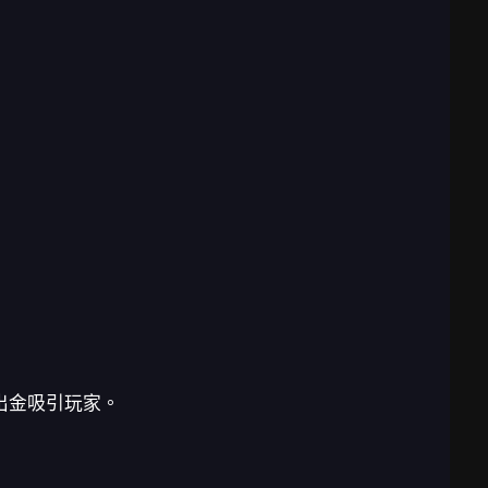
出金吸引玩家。