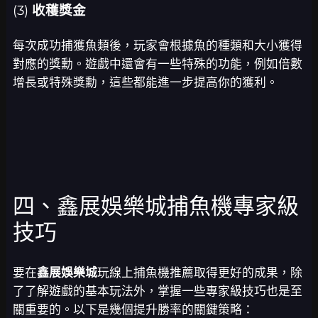
(3)
收穫獎金
每次成功捕獲魚類後，玩家會根據魚的種類和大小獲得
對應的獎勳。遊戲中還會有一些特殊的功能，例如倍數
增長或特殊獎勳，這些都能進一步提高你的獲利。
四、鑫展娛樂城捕魚機專家級
技巧
要在
鑫展娛樂城
玩線上捕魚機推薦取得更好的成果，除
了了解遊戲的基本玩法外，掌握一些專家級技巧也是至
關重要的。以下是幾個提升勝率的關鍵策略：