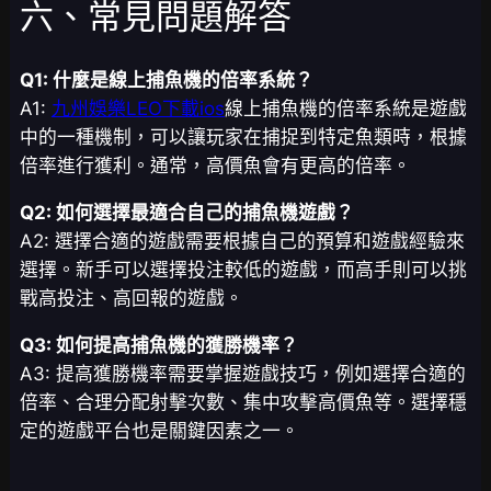
六、常見問題解答
Q1: 什麼是線上捕魚機的倍率系統？
A1:
九州娛樂LEO下載ios
線上捕魚機的倍率系統是遊戲
中的一種機制，可以讓玩家在捕捉到特定魚類時，根據
倍率進行獲利。通常，高價魚會有更高的倍率。
Q2: 如何選擇最適合自己的捕魚機遊戲？
A2: 選擇合適的遊戲需要根據自己的預算和遊戲經驗來
選擇。新手可以選擇投注較低的遊戲，而高手則可以挑
戰高投注、高回報的遊戲。
Q3: 如何提高捕魚機的獲勝機率？
A3: 提高獲勝機率需要掌握遊戲技巧，例如選擇合適的
倍率、合理分配射擊次數、集中攻擊高價魚等。選擇穩
定的遊戲平台也是關鍵因素之一。