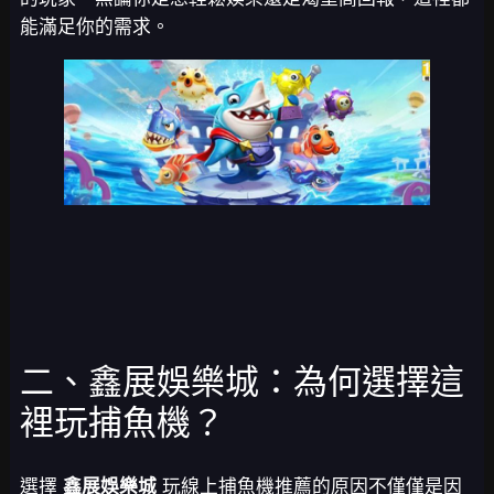
能滿足你的需求。
二、鑫展娛樂城：為何選擇這
裡玩捕魚機？
選擇
鑫展娛樂城
玩線上捕魚機推薦的原因不僅僅是因