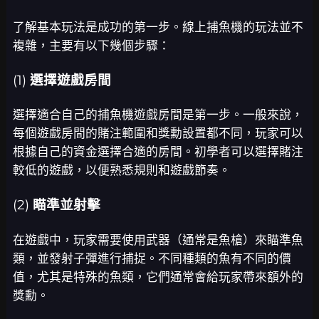
了解基本玩法是成功的第一步。線上捕魚機的玩法並不
複雜，主要有以下幾個步驟：
(1)
選擇遊戲房間
選擇適合自己的捕魚機遊戲房間是第一步。一般來說，
每個遊戲房間的賭注範圍和獎勳設置都不同，玩家可以
根據自己的資金選擇合適的房間。初學者可以選擇賭注
較低的遊戲，以便熟悉規則和遊戲節奏。
(2)
瞄準並射擊
在遊戲中，玩家需要使用武器（通常是魚槍）來瞄準魚
類，並發射子彈進行捕捉。不同種類的魚有不同的價
值，尤其是特殊的魚類，它們通常會給玩家帶來額外的
獎勳。