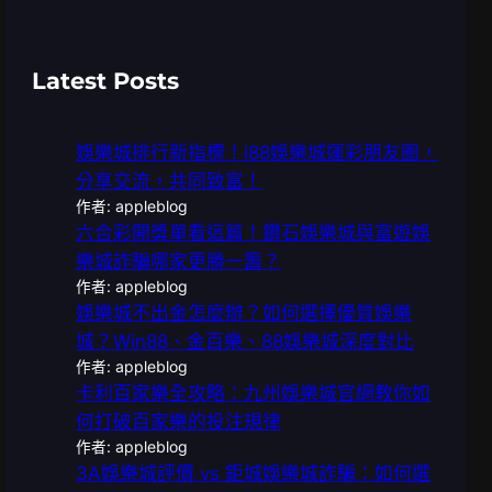
a
r
Latest Posts
c
h
娛樂城排行新指標！i88娛樂城運彩朋友圈，
分享交流，共同致富！
作者: appleblog
六合彩開獎單看這篇！鑽石娛樂城與富遊娛
樂城詐騙哪家更勝一籌？
作者: appleblog
娛樂城不出金怎麼辦？如何選擇優質娛樂
城？Win88、金百樂、88娛樂城深度對比
作者: appleblog
卡利百家樂全攻略：九州娛樂城官網教你如
何打破百家樂的投注規律
作者: appleblog
3A娛樂城評價 vs 鉅城娛樂城詐騙：如何選