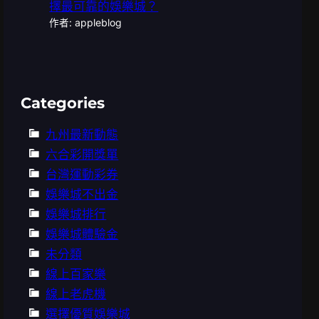
擇最可靠的娛樂城？
作者: appleblog
Categories
九州最新動態
六合彩開獎單
台灣運動彩券
娛樂城不出金
娛樂城排行
娛樂城體驗金
未分類
線上百家樂
線上老虎機
選擇優質娛樂城