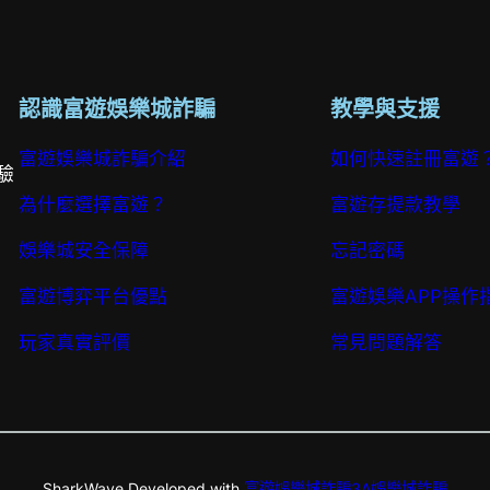
認識富遊娛樂城詐騙
教學與支援
富遊娛樂城詐騙介紹
如何快速註冊富遊
驗
品
為什麼選擇富遊？
富遊存提款教學
娛樂城安全保障
忘記密碼
富遊博弈平台優點
富遊娛樂APP操作
玩家真實評價
常見問題解答
SharkWave Developed with
富遊娛樂城詐騙
3A娛樂城詐騙