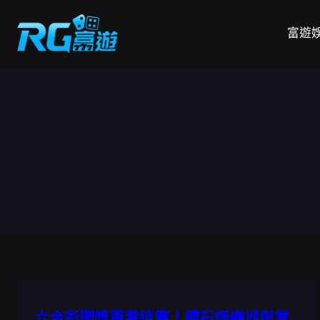
跳
至
富遊
主
要
內
容
六合彩開獎單看這篇！鑽石娛樂城與富