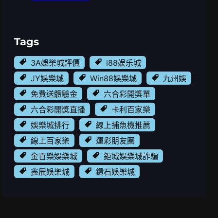
Tags
3A娛樂城評價
i88娱乐城
JY娛樂城
Win88娛樂城
九州娛
免費送體驗金
六合彩開獎單
六合彩開獎直播
卡利百家樂
娛樂城排行
線上捕魚機推薦
線上百家樂
運彩朋友圈
金百樂娛樂城
鉅城娛樂城詐騙
鑫展娛樂城
鑽石娛樂城