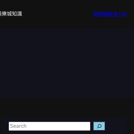
娛樂城知識
領取體驗金168
S
e